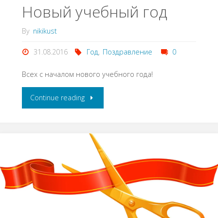
Новый учебный год
By
nikikust
31.08.2016
Год
,
Поздравление
0
Всех с началом нового учебного года!
Continue reading