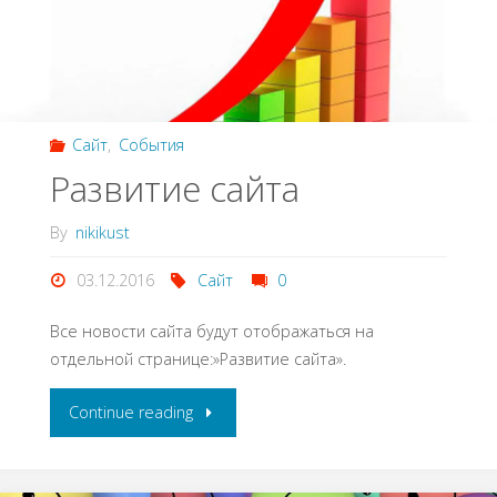
Сайт
,
События
Развитие сайта
By
nikikust
03.12.2016
Сайт
0
Все новости сайта будут отображаться на
отдельной странице:»Развитие сайта».
Continue reading