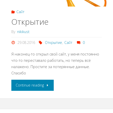
Сайт
Открытие
By
nikikust
29.08.2016
Открытие
,
Сайт
0
Я наконец-то открыл свой сайт, у меня постоянно
что-то переставало работать, но теперь всё
налажено. Простите за потерянные данные.
Спасибо
Continue reading