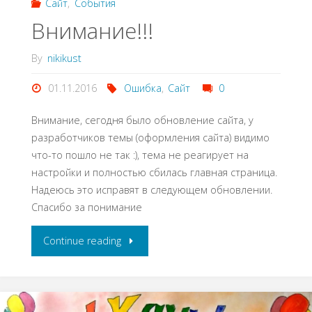
Сайт
,
События
Внимание!!!
By
nikikust
01.11.2016
Ошибка
,
Сайт
0
Внимание, сегодня было обновление сайта, у
разработчиков темы (оформления сайта) видимо
что-то пошло не так :), тема не реагирует на
настройки и полностью сбилась главная страница.
Надеюсь это исправят в следующем обновлении.
Спасибо за понимание
Continue reading