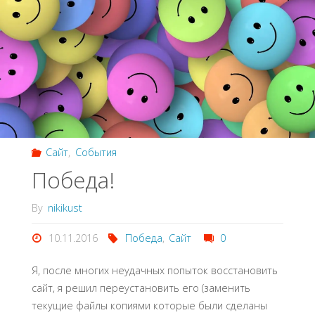
Сайт
,
События
Победа!
By
nikikust
10.11.2016
Победа
,
Сайт
0
Я, после многих неудачных попыток восстановить
сайт, я решил переустановить его (заменить
текущие файлы копиями которые были сделаны