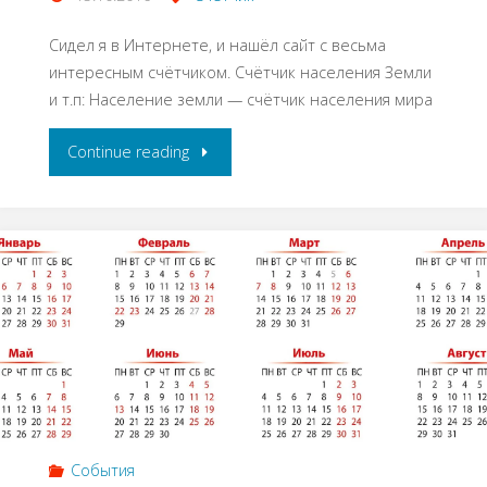
Сидел я в Интернете, и нашёл сайт с весьма
интересным счётчиком. Счётчик населения Земли
и т.п: Население земли — счётчик населения мира
Continue reading
События