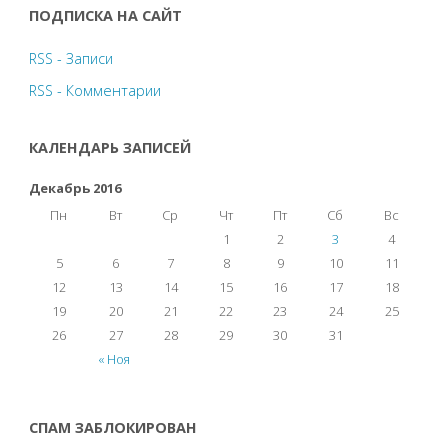
ПОДПИСКА НА САЙТ
RSS - Записи
RSS - Комментарии
КАЛЕНДАРЬ ЗАПИСЕЙ
Декабрь 2016
Пн
Вт
Ср
Чт
Пт
Сб
Вс
1
2
3
4
5
6
7
8
9
10
11
12
13
14
15
16
17
18
19
20
21
22
23
24
25
26
27
28
29
30
31
« Ноя
СПАМ ЗАБЛОКИРОВАН